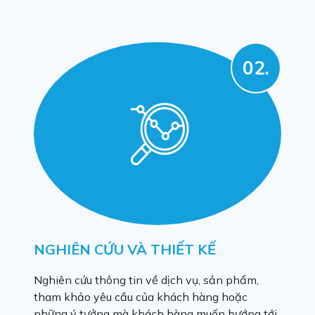
02.
NGHIÊN CỨU VÀ THIẾT KẾ
Nghiên cứu thông tin về dịch vụ, sản phẩm,
tham khảo yêu cầu của khách hàng hoặc
những ý tưởng mà khách hàng muốn hướng tới.