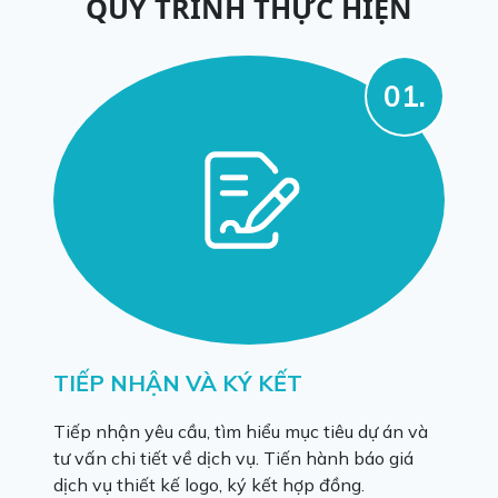
QUY TRÌNH THỰC HIỆN
01.
TIẾP NHẬN VÀ KÝ KẾT
Tiếp nhận yêu cầu, tìm hiểu mục tiêu dự án và
tư vấn chi tiết về dịch vụ. Tiến hành báo giá
dịch vụ thiết kế logo, ký kết hợp đồng.