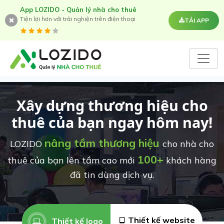
App LOZIDO - Quản lý nhà cho thuê
Tiện lợi hơn với trải nghiện trên điện thoại
TẢI APP
Xây dựng thương hiệu cho
thuê của bạn ngay hôm nay!
nâng tầm thương hiệu
LOZIDO
cho nhà cho
100+
thuê của bạn lên tầm cao mới
khách hàng
đã tin dùng dịch vụ.
Thiết kế website
Thiết kế logo