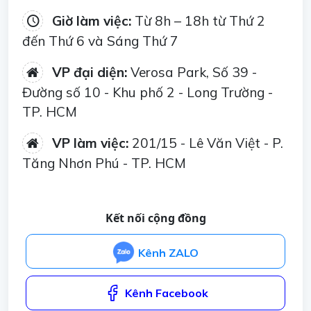
Giờ làm việc:
Từ 8h – 18h từ Thứ 2
đến Thứ 6 và Sáng Thứ 7
VP đại diện:
Verosa Park, Số 39 -
Đường số 10 - Khu phố 2 - Long Trường -
TP. HCM
VP làm việc:
201/15 - Lê Văn Việt - P.
Tăng Nhơn Phú - TP. HCM
Kết nối cộng đồng
Kênh ZALO
Kênh Facebook