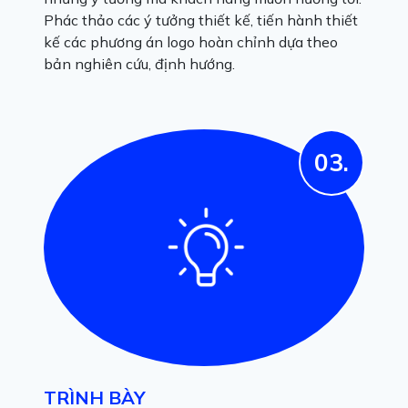
Phác thảo các ý tưởng thiết kế, tiến hành thiết
kế các phương án logo hoàn chỉnh dựa theo
bản nghiên cứu, định hướng.
03.
TRÌNH BÀY