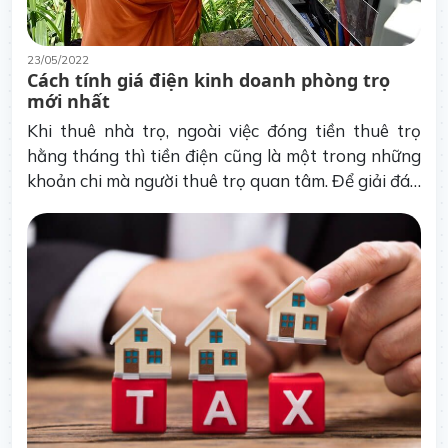
23/05/2022
Cách tính giá điện kinh doanh phòng trọ
mới nhất
Khi thuê nhà trọ, ngoài việc đóng tiền thuê trọ
hằng tháng thì tiền điện cũng là một trong những
khoản chi mà người thuê trọ quan tâm. Để giải đáp
thắc mắc, sau đây, quanlytro.me sẽ cập nhật đến
bạn cách tính giá điện trong kinh doanh phòng trọ
mới nhất 2022.