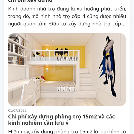
Kinh doanh nhà trọ đang là xu hướng phát triển,
trong đó, mô hình nhà trọ cấp 4 cũng được nhiều
người quan tâm. Đầu tư xây dựng nhà trọ cấp 4
cho thuê là một phương án đầu tư thông minh, ổn
định và an toàn.
01/07/2022
Chi phí xây dựng phòng trọ 15m2 và các
kinh nghiệm cần lưu ý
Hiện nay, xây dựng phòng trọ 15m2 là loại hình có