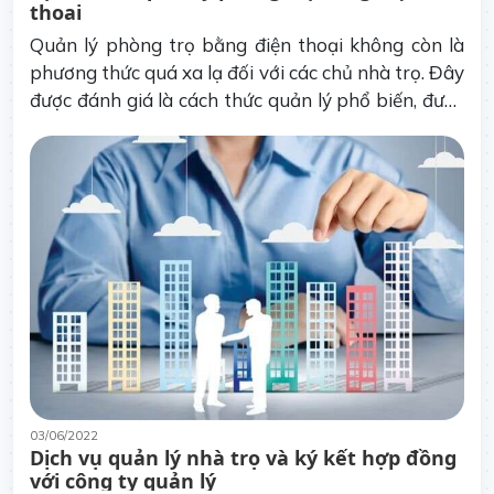
thoại
Quản lý phòng trọ bằng điện thoại không còn là
phương thức quá xa lạ đối với các chủ nhà trọ. Đây
được đánh giá là cách thức quản lý phổ biến, được
nhiều người dùng lựa chọn bởi sự nhanh chóng,
tiện lợi.
03/06/2022
Dịch vụ quản lý nhà trọ và ký kết hợp đồng
với công ty quản lý