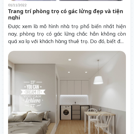
01/11/2022
Trang trí phòng trọ có gác lửng đẹp và tiện
nghi
Được xem là mô hình nhà trọ phổ biến nhất hiện
nay, phòng trọ có gác lửng chắc hẳn không còn
quá xa lạ với khách hàng thuê trọ. Do đó, biết đến
cách trang trí phòng trọ có gác lửng là một ưu
điểm lớn với khách thuê.