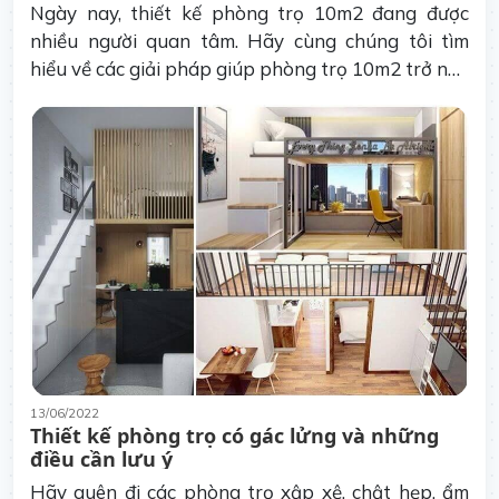
Ngày nay, thiết kế phòng trọ 10m2 đang được
nhiều người quan tâm. Hãy cùng chúng tôi tìm
hiểu về các giải pháp giúp phòng trọ 10m2 trở nên
rộng rãi và thoáng mát hơn bao giờ hết.
13/06/2022
Thiết kế phòng trọ có gác lửng và những
điều cần lưu ý
Hãy quên đi các phòng trọ xập xệ, chật hẹp, ẩm