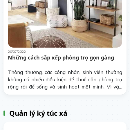
20/07/2022
Những cách sắp xếp phòng trọ gọn gàng
Thông thường, các công nhân, sinh viên thường
không có nhiều điều kiện để thuê căn phòng trọ
rộng rãi để sống và sinh hoạt một mình. Vì vậy,
hiểu biết về những cách sắp xếp phòng trọ gọn
gàng là một phương án tốt giúp cuộc sống tiện lợi
hơn.
Quản lý ký túc xá