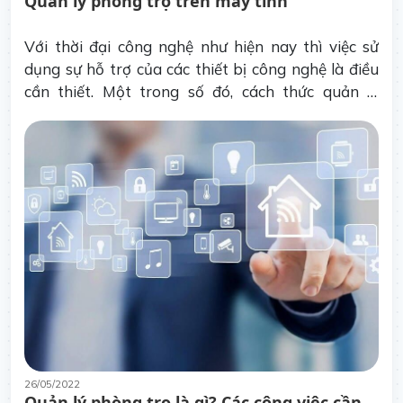
Quản lý phòng trọ trên máy tính
Với thời đại công nghệ như hiện nay thì việc sử
dụng sự hỗ trợ của các thiết bị công nghệ là điều
cần thiết. Một trong số đó, cách thức quản lý
phòng trọ trên máy tính được nhiều chủ trọ lựa
chọn.
26/05/2022
Quản lý phòng trọ là gì? Các công việc cần