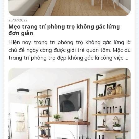
25/07/2022
Mẹo trang trí phòng trọ không gác lửng
đơn giản
Hiện nay, trang trí phòng trọ không gác lửng là
chủ đề ngày càng được giới trẻ quan tâm. Mặc dù
trang trí phòng trọ đẹp không gác là công việc dễ
dàng, nhưng không phải ai cũng có thể hoàn
thành tốt công việc này.