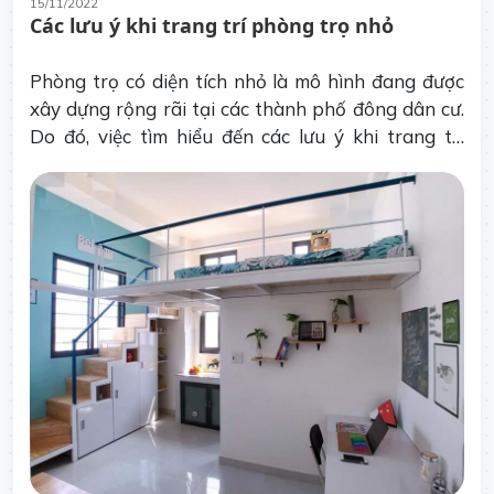
15/11/2022
Các lưu ý khi trang trí phòng trọ nhỏ
Phòng trọ có diện tích nhỏ là mô hình đang được
xây dựng rộng rãi tại các thành phố đông dân cư.
Do đó, việc tìm hiểu đến các lưu ý khi trang trí
phòng trọ nhỏ là điều cần thiết của khách thuê.