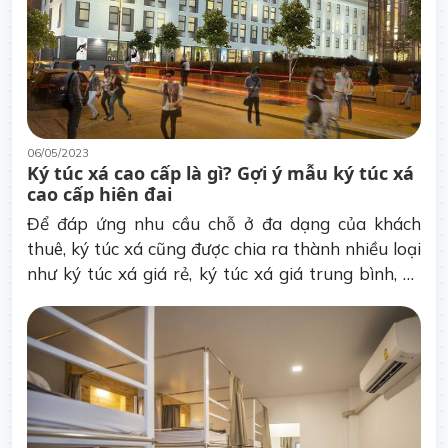
06/05/2023
Ký túc xá cao cấp là gì? Gợi ý mẫu ký túc xá
cao cấp hiện đại
Để đáp ứng nhu cầu chỗ ở đa dạng của khách
thuê, ký túc xá cũng được chia ra thành nhiều loại
như ký túc xá giá rẻ, ký túc xá giá trung bình, ký
túc xá cao cấp,...