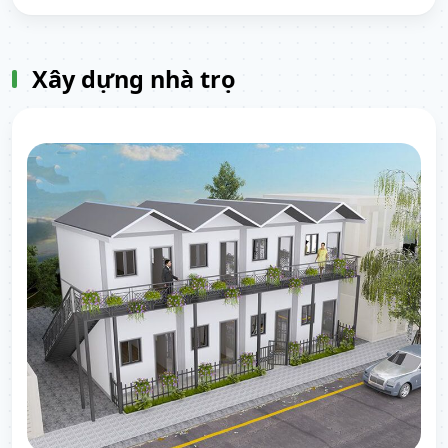
biến và được nhiều chủ trọ quan tâm.
Xây dựng nhà trọ