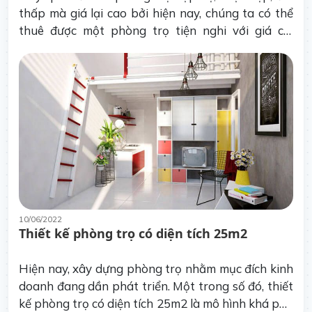
thấp mà giá lại cao bởi hiện nay, chúng ta có thể
thuê được một phòng trọ tiện nghi với giá chỉ
ngang ngửa các phòng trọ kiểu cũ. Phòng trọ gác
lửng là sự lựa chọn được nhiều khách thuê ưu
chuộng.
10/06/2022
Thiết kế phòng trọ có diện tích 25m2
Hiện nay, xây dựng phòng trọ nhằm mục đích kinh
doanh đang dần phát triển. Một trong số đó, thiết
kế phòng trọ có diện tích 25m2 là mô hình khá phổ