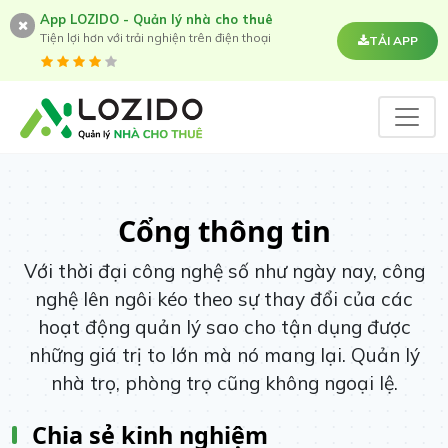
App LOZIDO - Quản lý nhà cho thuê
Tiện lợi hơn với trải nghiện trên điện thoại
TẢI APP
Cổng thông tin
Với thời đại công nghệ số như ngày nay, công
nghệ lên ngôi kéo theo sự thay đổi của các
hoạt động quản lý sao cho tận dụng được
những giá trị to lớn mà nó mang lại. Quản lý
nhà trọ, phòng trọ cũng không ngoại lệ.
Chia sẻ kinh nghiệm