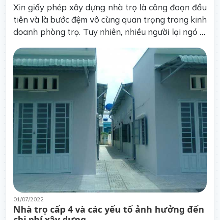
Xin giấy phép xây dựng nhà trọ là công đoạn đầu
tiên và là bước đệm vô cùng quan trọng trong kinh
doanh phòng trọ. Tuy nhiên, nhiều người lại ngó lơ
điều này và để lại nhiều hậu quả không lường tới.
01/07/2022
Nhà trọ cấp 4 và các yếu tố ảnh hưởng đến
chi phí xây dựng