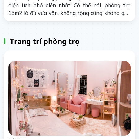
diện tích phổ biến nhất. Có thể nói, phòng trọ
15m2 là đủ vừa vặn, không rộng cũng không quá
hẹp, phù hợp với cả các đối tượng sống một mình
lẫn nhóm từ hai đến ba người.
Trang trí phòng trọ