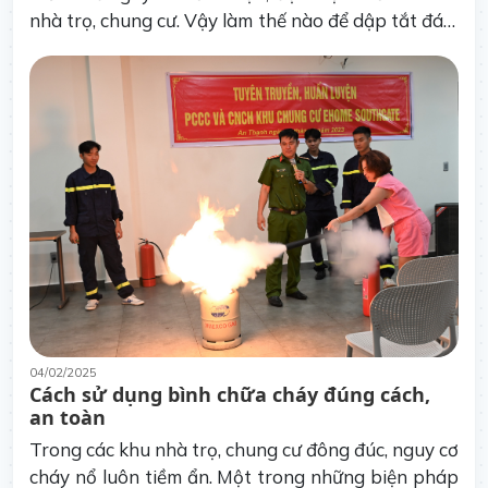
nhà trọ, chung cư. Vậy làm thế nào để dập tắt đám
cháy do điện gây ra? Dưới đây là cách chữa cháy
do chập điện mà quanlytro.me chia sẻ đến bạn.
04/02/2025
Cách sử dụng bình chữa cháy đúng cách,
an toàn
Trong các khu nhà trọ, chung cư đông đúc, nguy cơ
cháy nổ luôn tiềm ẩn. Một trong những biện pháp