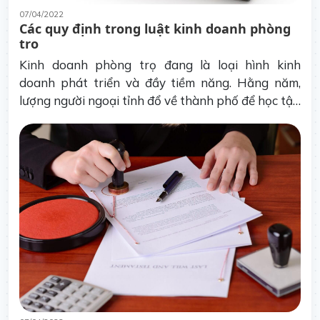
07/04/2022
Các quy định trong luật kinh doanh phòng
trọ
Kinh doanh phòng trọ đang là loại hình kinh
doanh phát triển và đầy tiềm năng. Hằng năm,
lượng người ngoại tỉnh đổ về thành phố để học tập
và làm việc chiếm tỉ lệ rất lớn. Do đó, nhu cầu về
nhà ở vẫn liên tục tăng qua các năm, đặc biệt là tại
các thành phố lớn, các khu công nghiệp.