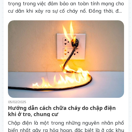
trọng trong việc đảm bảo an toàn tính mạng cho
cư dân khi xảy ra sự cố cháy nổ. Đồng thời, đây
cũng là yêu cầu bắt buộc đối với chủ tòa nhà.
05/02/2025
Hướng dẫn cách chữa cháy do chập điện
khi ở trọ, chung cư
Chập điện là một trong những nguyên nhân phổ
biến nhất gây ra hỏa hoạn, đặc biệt là ở các khu