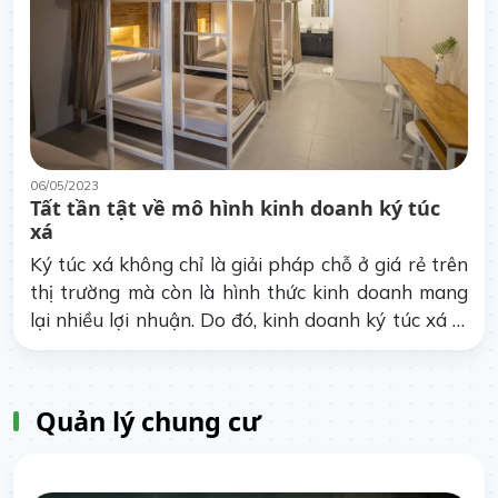
06/05/2023
Tất tần tật về mô hình kinh doanh ký túc
xá
Ký túc xá không chỉ là giải pháp chỗ ở giá rẻ trên
thị trường mà còn là hình thức kinh doanh mang
lại nhiều lợi nhuận. Do đó, kinh doanh ký túc xá là
mô hình kinh doanh phổ biến hiện nay.
Quản lý chung cư