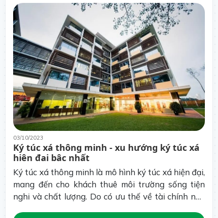
03/10/2023
Ký túc xá thông minh - xu hướng ký túc xá
hiện đại bậc nhất
Ký túc xá thông minh là mô hình ký túc xá hiện đại,
mang đến cho khách thuê môi trường sống tiện
nghi và chất lượng. Do có ưu thế về tài chính nên
mô hình ký túc xá thông minh thường phát triển