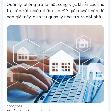
Quản lý phòng trọ là một công việc khiến các chủ
trọ tốn rất nhiều thời gian. Để giải quyết vấn đề
nan giải này, dịch vụ quản lý nhà trọ ra đời nhằm
hỗ trợ chủ trọ hoàn thành công tác quản lý nhà
trọ một cách dễ dàng và nhanh chóng.
30/05/2022