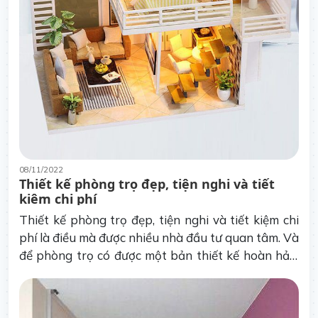
08/11/2022
Thiết kế phòng trọ đẹp, tiện nghi và tiết
kiệm chi phí
Thiết kế phòng trọ đẹp, tiện nghi và tiết kiệm chi
phí là điều mà được nhiều nhà đầu tư quan tâm. Và
để phòng trọ có được một bản thiết kế hoàn hảo,
bạn cần nhờ đến sự hỗ trợ từ đội ngũ kiến trúc sư
thiết kế.