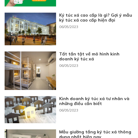
Ký túc xá cao cấp là gì? Gợi ý mẫu
ký túc xá cao cấp hiện đại
06/05/2023
Tất tần tật về mô hình kinh
doanh ký túc xá
06/05/2023
Kinh doanh ký túc xá tư nhân và
những điều cần biết
06/05/2023
Mẫu giường tầng ký túc xá thông
dụng nhất hiện nay