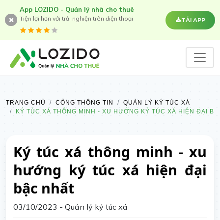
App LOZIDO - Quản lý nhà cho thuê
Tiện lợi hơn với trải nghiện trên điện thoại
TẢI APP
TRANG CHỦ
CỔNG THÔNG TIN
QUẢN LÝ KÝ TÚC XÁ
KÝ TÚC XÁ THÔNG MINH - XU HƯỚNG KÝ TÚC XÁ HIỆN ĐẠI B
Ký túc xá thông minh - xu
hướng ký túc xá hiện đại
bậc nhất
03/10/2023
- Quản lý ký túc xá