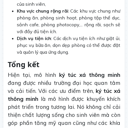
của sinh viên,
Khu vực chung rộng rãi
: Các khu vực chung như
phòng ăn, phòng sinh hoạt, phòng tập thể dục,
sảnh cafe, phòng photocopy,... rộng rãi, sạch sẽ
với đầy đủ tiện ích.
Dịch vụ tiện ích
: Các dịch vụ tiện ích như giặt ủi,
phục vụ bữa ăn, dọn dẹp phòng có thể được đặt
và quản lý qua ứng dụng.
Tổng kết
Hiện tại, mô hình
ký túc xá thông minh
đang được nhiều trường đại học quan tâm
và cải tiến. Với các ưu điểm trên,
ký túc xá
thông minh
là mô hình được khuyến khích
phát triển trong tương lai. Nó không chỉ cải
thiện chất lượng sống cho sinh viên mà còn
góp phần tăng mỹ quan cũng như các khía