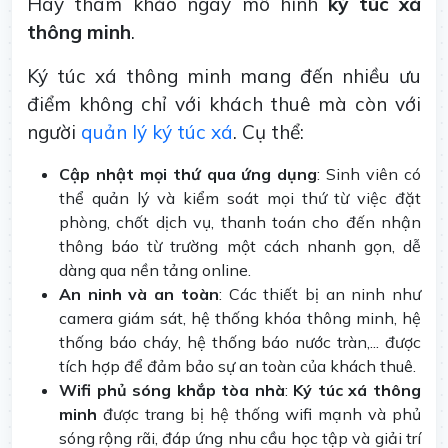
Hãy tham khảo ngay mô hình
ký túc xá
thông minh
.
Ký túc xá thông minh mang đến nhiều ưu
điểm không chỉ với khách thuê mà còn với
người
quản lý ký túc xá
. Cụ thể:
Cập nhật mọi thứ qua ứng dụng
: Sinh viên có
thể quản lý và kiểm soát mọi thứ từ việc đặt
phòng, chốt dịch vụ, thanh toán cho đến nhận
thông báo từ trường một cách nhanh gọn, dễ
dàng qua nền tảng online.
An ninh và an toàn
: Các thiết bị an ninh như
camera giám sát, hệ thống khóa thông minh, hệ
thống báo cháy, hệ thống báo nước tràn,... được
tích hợp để đảm bảo sự an toàn của khách thuê.
Wifi phủ sóng khắp tòa nhà
:
Ký túc xá thông
minh
được trang bị hệ thống wifi mạnh và phủ
sóng rộng rãi, đáp ứng nhu cầu học tập và giải trí