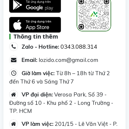
Thông tin thêm
Zalo - Hotline:
0343.088.314
Email:
lozido.com@gmail.com
Giờ làm việc:
Từ 8h – 18h từ Thứ 2
đến Thứ 6 và Sáng Thứ 7
VP đại diện:
Verosa Park, Số 39 -
Đường số 10 - Khu phố 2 - Long Trường -
TP. HCM
VP làm việc:
201/15 - Lê Văn Việt - P.