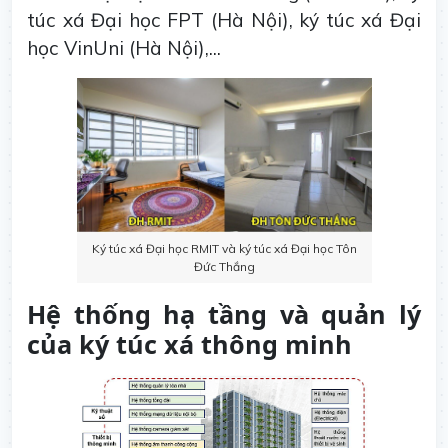
túc xá Đại học FPT (Hà Nội), ký túc xá Đại
học VinUni (Hà Nội),...
Ký túc xá Đại học RMIT và ký túc xá Đại học Tôn
Đức Thắng
Hệ thống hạ tầng và quản lý
của ký túc xá thông minh