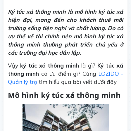
Ký túc xá thông minh là mô hình ký túc xá
hiện đại, mang đến cho khách thuê môi
trường sống tiện nghi và chất lượng. Do có
ưu thế về tài chính nên mô hình ký túc xá
thông minh thường phát triển chủ yếu ở
các trường đại học dân lập.
Vậy
ký túc xá thông minh
là gì?
Ký túc xá
thông minh
có ưu điểm gì? Cùng
LOZIDO -
Quản lý trọ
tìm hiểu qua bài viết dưới đây.
Mô hình ký túc xá thông minh