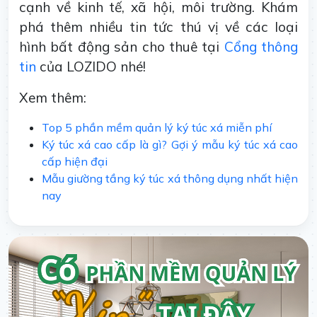
cạnh về kinh tế, xã hội, môi trường. Khám
phá thêm nhiều tin tức thú vị về các loại
hình bất động sản cho thuê tại
Cổng thông
tin
của LOZIDO nhé!
Xem thêm:
Top 5 phần mềm quản lý ký túc xá miễn phí
Ký túc xá cao cấp là gì? Gợi ý mẫu ký túc xá cao
cấp hiện đại
Mẫu giường tầng ký túc xá thông dụng nhất hiện
nay