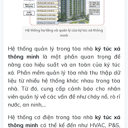
Hệ thống hạ tầng và quản lý của ký túc xá thông
minh
Hệ thống quản lý trong tòa nhà
ký túc xá
thông minh
là một phần quan trọng để
nâng cao hiệu suất và an toàn của ký túc
xá. Phần mềm quản lý tòa nhà thu thập dữ
liệu từ nhiều hệ thống khác nhau trong tòa
nhà. Từ đó, cung cấp cảnh báo cho nhân
viên quản lý về các vấn đề như cháy nổ, rò rỉ
nước, an ninh,...
Hệ thống cơ điện trong tòa nhà
ký túc xá
thông minh
có thể kể đến như HVAC, P&S,