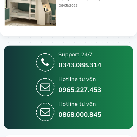
06/05/2023
Support 24/7
0343.088.314
Hotline tư vấn
0965.227.453
Hotline tư vấn
0868.000.845