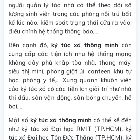
người quản lý tòa nhà có thể theo dõi số
lượng sinh viên trong các phòng nội trú bất
kể lúc nào, kiểm soát trạng thái cửa ra vào,
điều chỉnh hệ thống thông báo,...
Bên cạnh đó,
ký túc xá thông minh
còn
cung cấp các tiện ích như hệ thống mạng
không dây phủ khắp tòa nhà, thang máy,
siêu thị mini, phòng giặt ủi, canteen, khu tự
học, phòng y tế,... Xung quanh khuôn viên
của ký túc xá có các tiện ích giải trí như nhà
thi đấu, sân vận động, sân bóng chuyền, hồ
bơi,...
Một số
ký túc xá thông minh
có thể kể đến
như ký túc xá Đại học RMIT (TP.HCM), ký
túc xá Đại học Tôn Đức Thắng (TP.HCM), ký