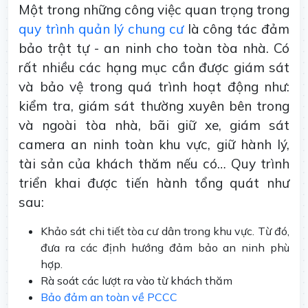
Một trong những công việc quan trọng trong
quy trình quản lý chung cư
là công tác đảm
bảo trật tự - an ninh cho toàn tòa nhà. Có
rất nhiều các hạng mục cần được giám sát
và bảo vệ trong quá trình hoạt động như:
kiểm tra, giám sát thường xuyên bên trong
và ngoài tòa nhà, bãi giữ xe, giám sát
camera an ninh toàn khu vực, giữ hành lý,
tài sản của khách thăm nếu có… Quy trình
triển khai được tiến hành tổng quát như
sau:
Khảo sát chi tiết tòa cư dân trong khu vực. Từ đó,
đưa ra các định hướng đảm bảo an ninh phù
hợp.
Rà soát các lượt ra vào từ khách thăm
Bảo đảm an toàn về PCCC