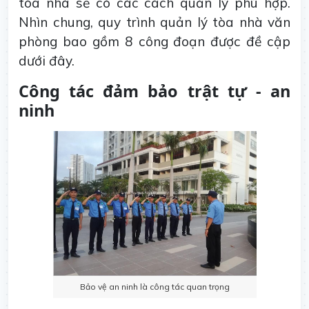
tòa nhà sẽ có các cách quản lý phù hợp.
Nhìn chung, quy trình quản lý tòa nhà văn
phòng bao gồm 8 công đoạn được đề cập
dưới đây.
Công tác đảm bảo trật tự - an
ninh
Bảo vệ an ninh là công tác quan trọng