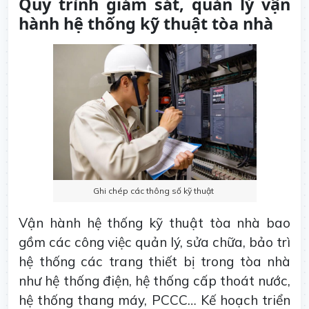
Quy trình giám sát, quản lý vận
hành hệ thống kỹ thuật tòa nhà
Ghi chép các thông số kỹ thuật
Vận hành hệ thống kỹ thuật tòa nhà bao
gồm các công việc quản lý, sửa chữa, bảo trì
hệ thống các trang thiết bị trong tòa nhà
như hệ thống điện, hệ thống cấp thoát nước,
hệ thống thang máy, PCCC… Kế hoạch triển