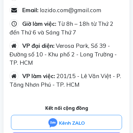
Email:
lozido.com@gmail.com
Giờ làm việc:
Từ 8h – 18h từ Thứ 2
đến Thứ 6 và Sáng Thứ 7
VP đại diện:
Verosa Park, Số 39 -
Đường số 10 - Khu phố 2 - Long Trường -
TP. HCM
VP làm việc:
201/15 - Lê Văn Việt - P.
Tăng Nhơn Phú - TP. HCM
Kết nối cộng đồng
Kênh ZALO