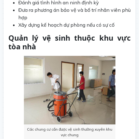
Đánh giá tình hình an ninh định kỳ
Đưa ra phương án bảo vệ và bố trí nhân viên phù
hợp
Xây dựng kế hoạch dự phòng nếu có sự cố
Quản lý vệ sinh thuộc khu vực
tòa nhà
Các chung cư cần được vệ sinh thường xuyên khu
vực chung