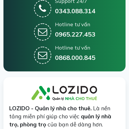
Support 24/7
0343.088.314
Hotline tư vấn
0965.227.453
Hotline tư vấn
0868.000.845
LOZIDO - Quản lý nhà cho thuê.
Là nền
tảng miễn phí giúp cho việc
quản lý nhà
trọ, phòng trọ
của bạn dễ dàng hơn.