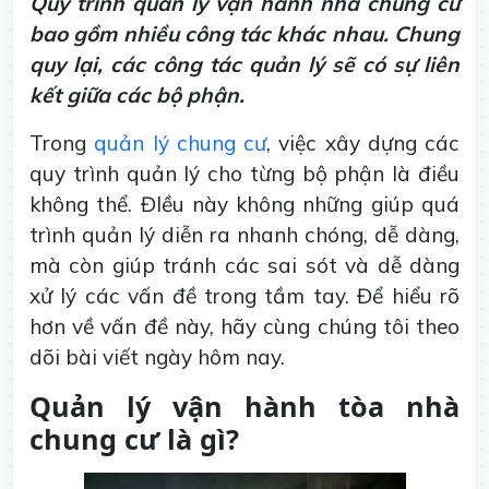
Quy trình quản lý vận hành nhà chung cư
bao gồm nhiều công tác khác nhau. Chung
quy lại, các công tác quản lý sẽ có sự liên
kết giữa các bộ phận.
Trong
quản lý chung cư
, việc xây dựng các
quy trình quản lý cho từng bộ phận là điều
không thể. ĐIều này không những giúp quá
trình quản lý diễn ra nhanh chóng, dễ dàng,
mà còn giúp tránh các sai sót và dễ dàng
xử lý các vấn đề trong tầm tay. Để hiểu rõ
hơn về vấn đề này, hãy cùng chúng tôi theo
dõi bài viết ngày hôm nay.
Quản lý vận hành tòa nhà
chung cư là gì?