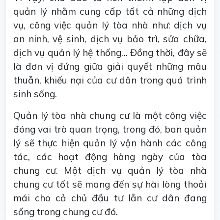
quản lý nhằm cung cấp tất cả những dịch
vụ, công việc quản lý tòa nhà như: dịch vụ
an ninh, vệ sinh, dịch vụ bảo trì, sửa chữa,
dịch vụ quản lý hệ thống… Đồng thời, đây sẽ
là đơn vị đứng giữa giải quyết những mâu
thuẫn, khiếu nại của cư dân trong quá trình
sinh sống.
Quản lý tòa nhà chung cư là một công việc
đóng vai trò quan trọng, trong đó, ban quản
lý sẽ thực hiện quản lý vận hành các công
tác, các hoạt động hàng ngày của tòa
chung cư. Một dịch vụ quản lý tòa nhà
chung cư tốt sẽ mang đến sự hài lòng thoải
mái cho cả chủ đầu tư lẫn cư dân đang
sống trong chung cư đó.