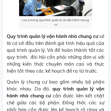
Lưu ý trong quy trình quản lý và vận hành chung
cư
Quy trình quản lý vận hành nhà chung cư
sẽ
là cơ sở đầu tiên đánh giá tính hiệu quả của
quá trình quản lý. Và để hoàn thành tốt các
quy trình, đòi hỏi cần phải những đơn vị với
những kiến thức chuyên môn cao và thực
hiện tốt theo các kế hoạch đề ra từ trước.
Quản lý chung cư bao gồm nhiều bộ phận
khác nhau. Do đó,
quy trình quản lý vận
hành nhà chung cư
cần được liên kết chặt
chẽ giữa các bộ phận. Đồng thời, các sự
phối hợp cần được lên kế hoạch rõ ràng và