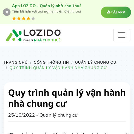
App LOZIDO - Quản lý nhà cho thuê
Tiện lợi hơn với trải nghiện trên điện thoại
TẢI APP
TRANG CHỦ
CỔNG THÔNG TIN
QUẢN LÝ CHUNG CƯ
QUY TRÌNH QUẢN LÝ VẬN HÀNH NHÀ CHUNG CƯ
Quy trình quản lý vận hành
nhà chung cư
25/10/2022
- Quản lý chung cư