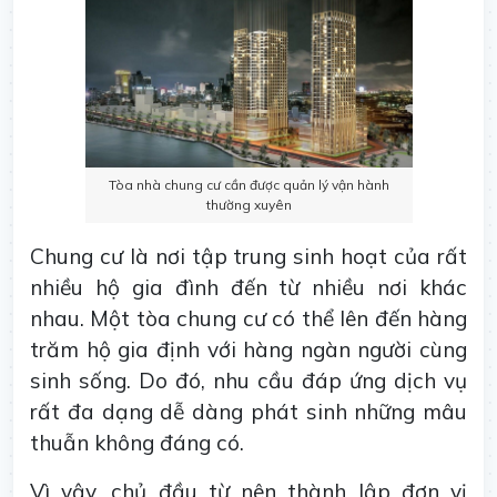
Tòa nhà chung cư cần được quản lý vận hành
thường xuyên
Chung cư là nơi tập trung sinh hoạt của rất
nhiều hộ gia đình đến từ nhiều nơi khác
nhau. Một tòa chung cư có thể lên đến hàng
trăm hộ gia định với hàng ngàn người cùng
sinh sống. Do đó, nhu cầu đáp ứng dịch vụ
rất đa dạng dễ dàng phát sinh những mâu
thuẫn không đáng có.
Vì vậy, chủ đầu từ nên thành lập đơn vị