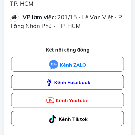
TP. HCM
VP làm việc:
201/15 - Lê Văn Việt - P.
Tăng Nhơn Phú - TP. HCM
Kết nối cộng đồng
Kênh ZALO
Kênh Facebook
Kênh Youtube
Kênh Tiktok