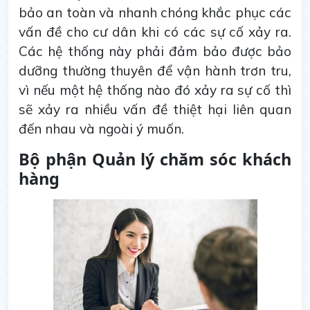
bảo an toàn và nhanh chóng khắc phục các
vấn đề cho cư dân khi có các sự cố xảy ra.
Các hệ thống này phải đảm bảo được bảo
dưỡng thường thuyên để vận hành trơn tru,
vì nếu một hệ thống nào đó xảy ra sự cố thì
sẽ xảy ra nhiều vấn đề thiệt hại liên quan
đến nhau và ngoài ý muốn.
Bộ phận Quản lý chăm sóc khách
hàng