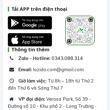
Tải APP trên điện thoại
Thông tin thêm
Zalo - Hotline:
0343.088.314
Email:
lozido.com@gmail.com
Giờ làm việc:
Từ 8h – 18h từ Thứ 2
đến Thứ 6 và Sáng Thứ 7
VP đại diện:
Verosa Park, Số 39 -
Đường số 10 - Khu phố 2 - Long Trường -