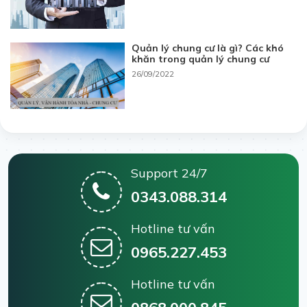
Quản lý chung cư là gì? Các khó
khăn trong quản lý chung cư
26/09/2022
Support 24/7
0343.088.314
Hotline tư vấn
0965.227.453
Hotline tư vấn