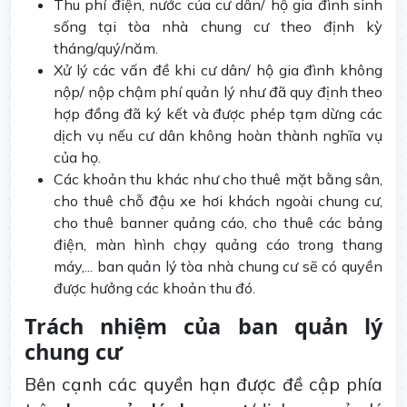
Thu phí điện, nước của cư dân/ hộ gia đình sinh
sống tại tòa nhà chung cư theo định kỳ
tháng/quý/năm.
Xử lý các vấn đề khi cư dân/ hộ gia đình không
nộp/ nộp chậm phí quản lý như đã quy định theo
hợp đồng đã ký kết và được phép tạm dừng các
dịch vụ nếu cư dân không hoàn thành nghĩa vụ
của họ.
Các khoản thu khác như cho thuê mặt bằng sân,
cho thuê chỗ đậu xe hơi khách ngoài chung cư,
cho thuê banner quảng cáo, cho thuê các bảng
điện, màn hình chạy quảng cáo trong thang
máy,... ban quản lý tòa nhà chung cư sẽ có quyền
được hưởng các khoản thu đó.
Trách nhiệm của ban quản lý
chung cư
Bên cạnh các quyền hạn được đề cập phía