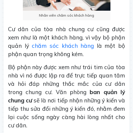
Nhân viên chăm sóc khách hàng
Cư dân của tòa nhà chung cư cũng được
xem như là một khách hàng, vì vậy bộ phận
quản lý
chăm sóc khách hàng
là một bộ
phận quan trọng không kém.
Bộ phận này được xem như trái tim của tòa
nhà vì nó được lập ra để trực tiếp quan tâm
và hỏi đáp những thắc mắc của cư dân
trong chung cư. Văn phòng
ban quản lý
chung cư
sẽ là nơi tiếp nhận những ý kiến và
tiếp thu sửa đổi những ý kiến đó, nhằm đem
lại cuộc sống ngày càng hài lòng nhất cho
cư dân.