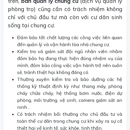
trên,
ban quản lý chung cư
(dịch vụ quản lý
phòng trọ) cũng cần có trách nhiệm không
chỉ với chủ đầu tư mà còn với cư dân sinh
sống tại chung cư.
Đảm bảo tốt chất lượng các công việc liên quan
đến quản lý và vận hành tòa nhà chung cư.
Kiểm tra và giám sát đội ngũ nhân viên nhằm
đảm bảo họ đang thực hiện đúng nhiệm vụ của
mình, đảm bảo công việc vận hành trở nên suôn
sẻ, tránh thiệt hại không đáng có.
Thường xuyên kiểm tra và bảo dưỡng các hệ
thống kỹ thuật định kỳ như: thang máy, phòng
cháy chữa cháy, hệ thống bơm nước, điện dự
phòng, môi trường, vệ sinh, camera giám sát an
ninh…
Có trách nhiệm bồi thường cho chủ đầu tư và
toàn thể cư dân trong chung cư khi xảy ra sự cố
thiệt hại về kinh tế, sức khỏe, tinh thần.