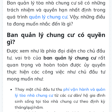
Ban quản lý tòa nhà chung cư sẽ có những
trách nhiệm và quyền hạn nhất định trong
quá trình
quản lý chung cư
. Vậy, những điều
ta đang muốn nhắc đến là gì?
Ban quản lý chung cư có quyền
gì?
Được xem như là phía đại diện cho chủ đầu
tư, vai trò của
ban quản lý chung cư
rất
quan trọng và hoàn toàn được ủy quyền
thực hiện các công việc như chủ đầu tư
mong muốn như:
Thay mặt chủ đầu tư thu
phí vận hành và quản
lý tòa nhà chung cư
từ các cư dân/ hộ gia đình
sinh sống tại tòa nhà chung cư theo định kỳ
tháng/quý/năm.