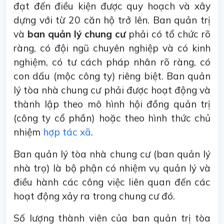
đạt đến điều kiện được quy hoạch và xây
dựng với từ 20 căn hộ trở lên. Ban quản trị
và
ban quản lý chung cư
phải có tổ chức rõ
ràng, có đội ngũ chuyên nghiệp và có kinh
nghiệm, có tư cách pháp nhân rõ ràng, có
con dấu (mộc công ty) riêng biệt. Ban quản
lý tòa nhà chung cư phải được hoạt động và
thành lập theo mô hình hội đồng quản trị
(công ty cổ phần) hoặc theo hình thức chủ
nhiệm
hợp tác xã
.
Ban quản lý tòa nhà chung cư (ban quản lý
nhà trọ) là bộ phận có nhiệm vụ quản lý và
điều hành các công việc liên quan đến các
hoạt động xảy ra trong chung cư đó.
Số lượng thành viên của ban quản trị tòa