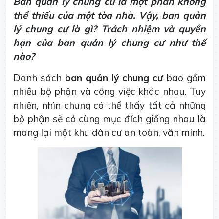
Ban quản lý chung cư là một phần không
thể thiếu của một tòa nhà. Vậy, ban quản
lý chung cư là gì? Trách nhiệm và quyền
hạn của ban quản lý chung cư như thế
nào?
Danh sách
ban quản lý chung cư
bao gồm
nhiều bộ phận và công việc khác nhau. Tuy
nhiên, nhìn chung có thể thấy tất cả những
bộ phận sẽ có cùng mục đích giống nhau là
mang lại một khu dân cư an toàn, văn minh.