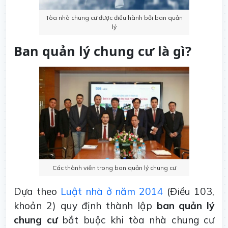
Tòa nhà chung cư được điều hành bởi ban quản
lý
Ban quản lý chung cư là gì?
Các thành viên trong ban quản lý chung cư
Dựa theo
Luật nhà ở năm 2014
(Điều 103,
khoản 2) quy định thành lập
ban quản lý
chung cư
bắt buộc khi tòa nhà chung cư