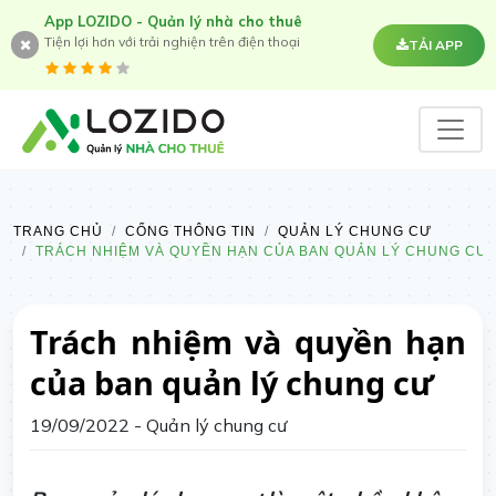
App LOZIDO - Quản lý nhà cho thuê
Tiện lợi hơn với trải nghiện trên điện thoại
TẢI APP
TRANG CHỦ
CỔNG THÔNG TIN
QUẢN LÝ CHUNG CƯ
TRÁCH NHIỆM VÀ QUYỀN HẠN CỦA BAN QUẢN LÝ CHUNG CƯ
Trách nhiệm và quyền hạn
của ban quản lý chung cư
19/09/2022
- Quản lý chung cư