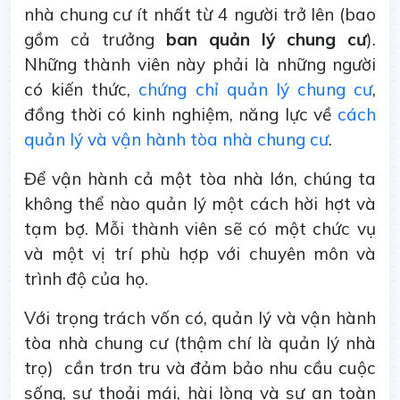
nhà chung cư ít nhất từ 4 người trở lên (bao
gồm cả trưởng
ban quản lý chung cư
).
Những thành viên này phải là những người
có kiến thức,
chứng chỉ quản lý chung cư
,
đồng thời có kinh nghiệm, năng lực về
cách
quản lý và vận hành tòa nhà chung cư
.
Để vận hành cả một tòa nhà lớn, chúng ta
không thể nào quản lý một cách hời hợt và
tạm bợ. Mỗi thành viên sẽ có một chức vụ
và một vị trí phù hợp với chuyên môn và
trình độ của họ.
Với trọng trách vốn có, quản lý và vận hành
tòa nhà chung cư (thậm chí là quản lý nhà
trọ) cần trơn tru và đảm bảo nhu cầu cuộc
sống, sự thoải mái, hài lòng và sự an toàn