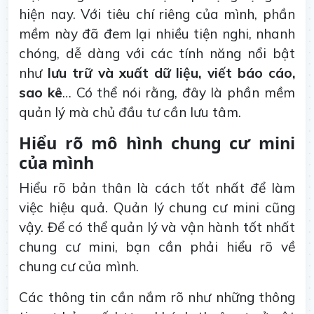
hiện nay. Với tiêu chí riêng của mình, phần
mềm này đã đem lại nhiều tiện nghi, nhanh
chóng, dễ dàng với các tính năng nổi bật
như
lưu trữ và xuất dữ liệu, viết báo cáo,
sao kê
… Có thể nói rằng, đây là phần mềm
quản lý mà chủ đầu tư cần lưu tâm.
Hiểu rõ mô hình chung cư mini
của mình
Hiểu rõ bản thân là cách tốt nhất để làm
việc hiệu quả. Quản lý chung cư mini cũng
vậy. Để có thể quản lý và vận hành tốt nhất
chung cư mini, bạn cần phải hiểu rõ về
chung cư của mình.
Các thông tin cần nắm rõ như những thông