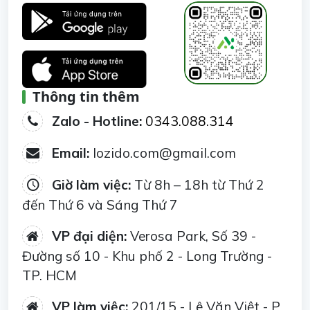
Thông tin thêm
Zalo - Hotline:
0343.088.314
Email:
lozido.com@gmail.com
Giờ làm việc:
Từ 8h – 18h từ Thứ 2
đến Thứ 6 và Sáng Thứ 7
VP đại diện:
Verosa Park, Số 39 -
Đường số 10 - Khu phố 2 - Long Trường -
TP. HCM
VP làm việc:
201/15 - Lê Văn Việt - P.