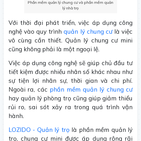
Phần mềm quản lý chung cư và phần mềm quản
lý nhà trọ
Với thời đại phát triển, việc áp dụng công
nghệ vào quy trình
quản lý chung cư
là việc
vô cùng cần thiết. Quản lý chung cư mini
cũng không phải là một ngoại lệ.
Việc áp dụng công nghệ sẽ giúp chủ đầu tư
tiết kiệm được nhiều nhân số khác nhau như
sự tiện lợi nhân sự, thời gian và chi phí.
Ngoài ra, các
phần mềm quản lý chung cư
hay quản lý phòng trọ cũng giúp giảm thiểu
rủi ro, sai sót xảy ra trong quá trình vận
hành.
LOZIDO - Quản lý trọ
là phần mềm quản lý
trọ, chung cư mini được áp dụng rộng rãi