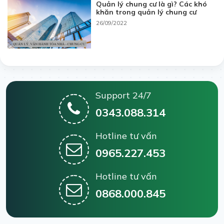
Quản lý chung cư là gì? Các khó
khăn trong quản lý chung cư
26/09/2022
Support 24/7
0343.088.314
Hotline tư vấn
0965.227.453
Hotline tư vấn
0868.000.845