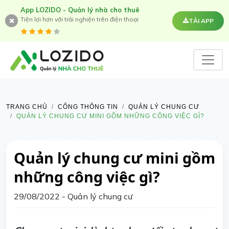
App LOZIDO - Quản lý nhà cho thuê
Tiện lợi hơn với trải nghiện trên điện thoại
TẢI APP
TRANG CHỦ
CỔNG THÔNG TIN
QUẢN LÝ CHUNG CƯ
QUẢN LÝ CHUNG CƯ MINI GỒM NHỮNG CÔNG VIỆC GÌ?
Quản lý chung cư mini gồm
những công việc gì?
29/08/2022
- Quản lý chung cư