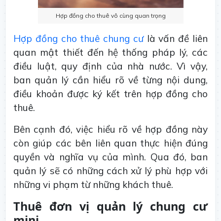
Hợp đồng cho thuê vô cùng quan trọng
Hợp đồng cho thuê chung cư
là vấn đề liên
quan mật thiết đến hệ thống pháp lý, các
điều luật, quy định của nhà nước. Vì vậy,
ban quản lý cần hiểu rõ về từng nội dung,
điều khoản được ký kết trên hợp đồng cho
thuê.
Bên cạnh đó, việc hiểu rõ về hợp đồng này
còn giúp các bên liên quan thực hiện đúng
quyền và nghĩa vụ của mình. Qua đó, ban
quản lý sẽ có những cách xử lý phù hợp với
những vi phạm từ những khách thuê.
Thuê đơn vị quản lý chung cư
mini