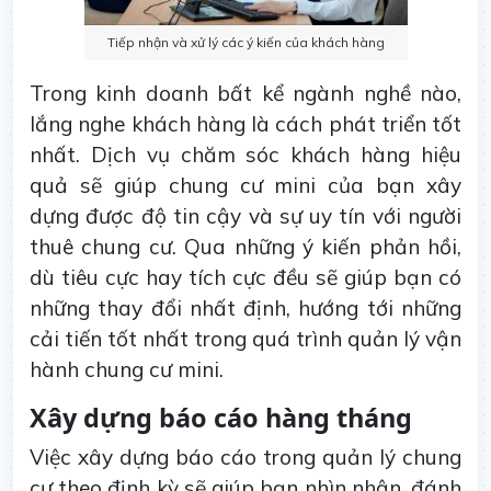
Tiếp nhận và xử lý các ý kiến của khách hàng
Trong kinh doanh bất kể ngành nghề nào,
lắng nghe khách hàng là cách phát triển tốt
nhất. Dịch vụ chăm sóc khách hàng hiệu
quả sẽ giúp chung cư mini của bạn xây
dựng được độ tin cậy và sự uy tín với người
thuê chung cư. Qua những ý kiến phản hồi,
dù tiêu cực hay tích cực đều sẽ giúp bạn có
những thay đổi nhất định, hướng tới những
cải tiến tốt nhất trong quá trình quản lý vận
hành chung cư mini.
Xây dựng báo cáo hàng tháng
Việc xây dựng báo cáo trong quản lý chung
cư theo định kỳ sẽ giúp bạn nhìn nhận, đánh