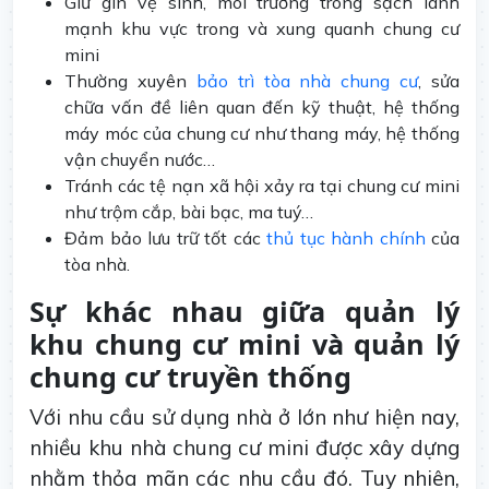
Giữ gìn vệ sinh, môi trường trong sạch lành
mạnh khu vực trong và xung quanh chung cư
mini
Thường xuyên
bảo trì tòa nhà chung cư
, sửa
chữa vấn đề liên quan đến kỹ thuật, hệ thống
máy móc của chung cư như thang máy, hệ thống
vận chuyển nước…
Tránh các tệ nạn xã hội xảy ra tại chung cư mini
như trộm cắp, bài bạc, ma tuý…
Đảm bảo lưu trữ tốt các
thủ tục hành chính
của
tòa nhà.
Sự khác nhau giữa quản lý
khu chung cư mini và quản lý
chung cư truyền thống
Với nhu cầu sử dụng nhà ở lớn như hiện nay,
nhiều khu nhà chung cư mini được xây dựng
nhằm thỏa mãn các nhu cầu đó. Tuy nhiên,