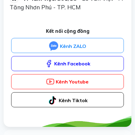
Tăng Nhơn Phú - TP. HCM
Kết nối cộng đồng
Kênh ZALO
Kênh Facebook
Kênh Youtube
Kênh Tiktok