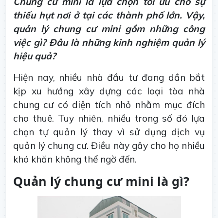
Chung cư mini là lựa chọn tối ưu cho sự
thiếu hụt nơi ở tại các thành phố lớn. Vậy,
quản lý chung cư mini gồm những công
việc gì? Đâu là những kinh nghiệm quản lý
hiệu quả?
Hiện nay, nhiều nhà đầu tư đang dần bắt
kịp xu hướng xây dựng các loại tòa nhà
chung cư có diện tích nhỏ nhằm mục đích
cho thuê. Tuy nhiên, nhiều trong số đó lựa
chọn tự quản lý thay vì sử dụng dịch vụ
quản lý chung cư. Điều này gây cho họ nhiều
khó khăn không thể ngờ đến.
Quản lý chung cư mini là gì?